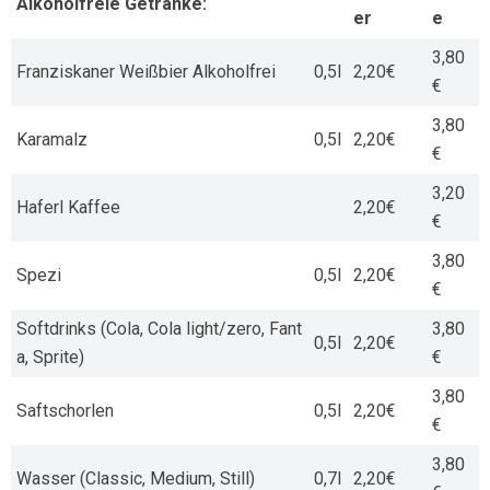
Alkoholfreie Getränke:
er
e
3,80
Franziskaner Weißbier Alkoholfrei
0,5l
2,20€
€
3,80
Karamalz
0,5l
2,20€
€
3,20
Haferl Kaffee
2,20€
€
3,80
Spezi
0,5l
2,20€
€
Softdrinks (Cola, Cola light/zero, Fant
3,80
0,5l
2,20€
a, Sprite)
€
3,80
Saftschorlen
0,5l
2,20€
€
3,80
Wasser (Classic, Medium, Still)
0,7l
2,20€