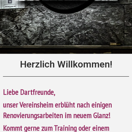
Herzlich Willkommen!
Liebe Dartfreunde,
unser Vereinsheim erblüht nach einigen
Renovierungsarbeiten im neuem Glanz!
Kommt gerne zum Training oder einem