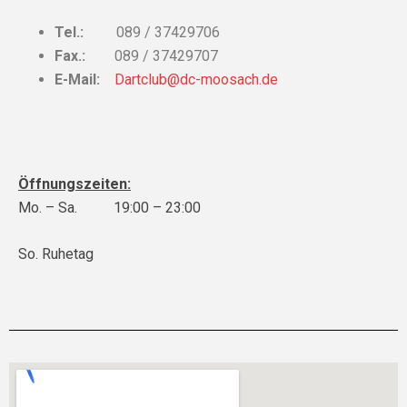
Tel.:
089 / 37429706
Fax.:
089 / 37429707
E-Mail:
Dartclub@dc-moosach.de
Öffnungszeiten:
Mo. – Sa. 19:00 – 23:00
So. Ruhetag